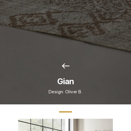
west
Gian
Design: Oliver B.