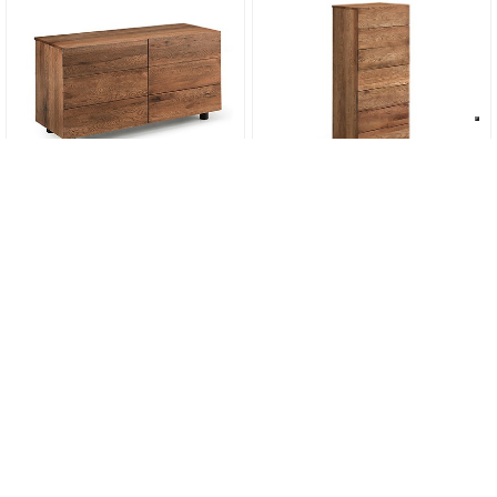
LETTO COMÒ MAXI
LETTO COMÒ MAXI
REST
REST