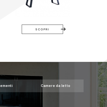
east
SCOPRI
ementi
Camere da letto