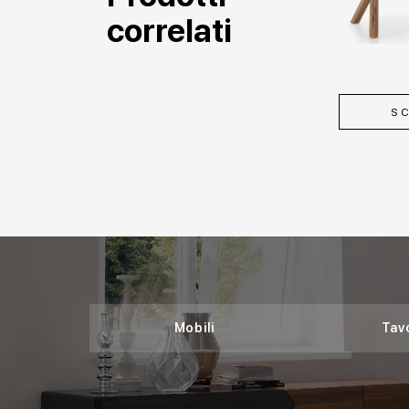
correlati
SC
Mobili
Tavo