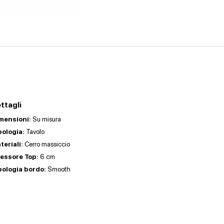
ttagli
mensioni:
Su misura
pologia:
Tavolo
teriali:
Cerro massiccio
essore Top:
6 cm
pologia bordo:
Smooth