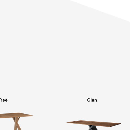
Tree
Gian