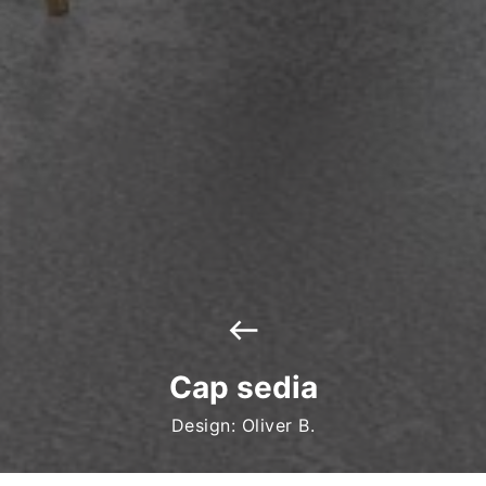
west
Cap sedia
Design: Oliver B.