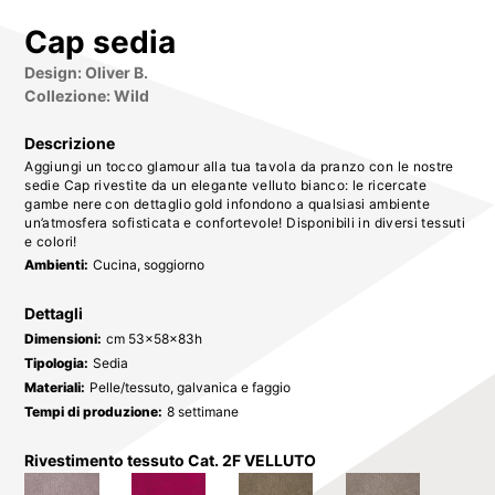
Cap sedia
Design: Oliver B.
Collezione: Wild
Descrizione
Aggiungi un tocco glamour alla tua tavola da pranzo con le nostre
sedie Cap rivestite da un elegante velluto bianco: le ricercate
gambe nere con dettaglio gold infondono a qualsiasi ambiente
un’atmosfera sofisticata e confortevole! Disponibili in diversi tessuti
e colori!
Ambienti:
Cucina, soggiorno
Dettagli
Dimensioni:
cm 53x58x83h
Tipologia:
Sedia
Materiali:
Pelle/tessuto, galvanica e faggio
Tempi di produzione:
8 settimane
Rivestimento tessuto Cat. 2F VELLUTO