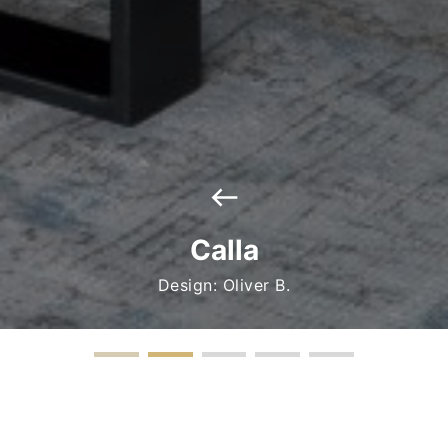
west
Calla
Design: Oliver B.