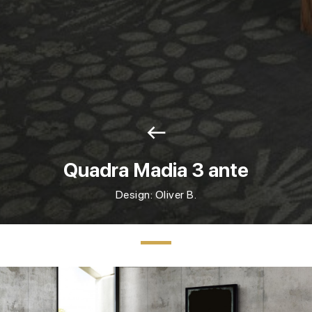
west
Quadra Madia 3 ante
Design: Oliver B.